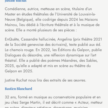
Justine Ruchat
Comédienne, autrice, metteuse en scène, titulaire d’un
Master en études théâtrales de l’Université de Louvain-la-
Neuve (Belgique), elle codirige depuis 2024 les Maisons
Mainou, lieu dédié à l’écriture théâtrale et à la musique de
scène. Elle a monté plusieurs de ses pièces :
EnQuête, Cassandre hallucinée, Angelina (prix théâtre 2021
de la Société genevoise des écrivains), texte publié aux éd.
Le chamois rouge. En 2022, les Éditions du Galpon, publie
Dialogues du désordre, une réflexion dynamique sur l’art
théatral. Elle a publié des poèmes Méandres, des Sables,
2025, qu’elle a adapté et mis en scène au théâtre du
Galpon en 2025.
Justine Ruchat nous lira des extraits de ses œuvres.
Bastien Blanchard
32 ans, formé en musique au conservatoire populaire et en
jeu chez Serge Martin, il est décrit comme « Acteur, metteur
en scène, directeur artistique, dramaturge, musicien,