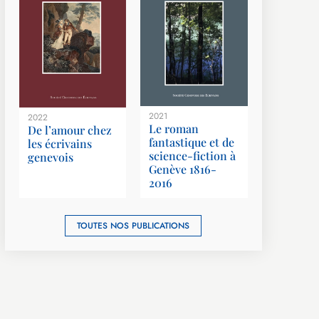
2021
2022
Le roman
De l’amour chez
fantastique et de
les écrivains
science-fiction à
genevois
Genève 1816-
2016
TOUTES NOS PUBLICATIONS