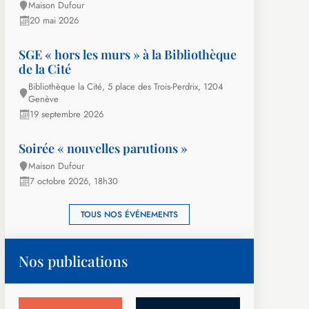
Maison Dufour
20 mai 2026
SGE « hors les murs » à la Bibliothèque
de la Cité
Bibliothèque la Cité, 5 place des Trois-Perdrix, 1204
Genève
19 septembre 2026
Soirée « nouvelles parutions »
Maison Dufour
7 octobre 2026, 18h30
TOUS NOS ÉVÉNEMENTS
Nos publications