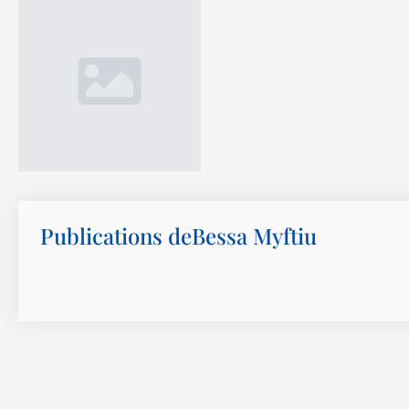
Publications de
Bessa Myftiu