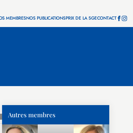
OS MEMBRES
NOS PUBLICATIONS
PRIX DE LA SGE
CONTACT
Autres membres
r