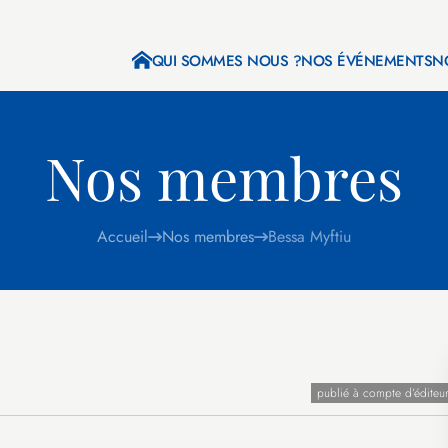
QUI SOMMES NOUS ?
NOS ÉVÉNEMENTS
N
Nos membres
Accueil
Nos membres
Bessa Myftiu
publié à compte d’éditeu