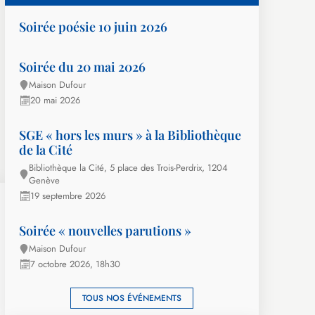
Soirée poésie 10 juin 2026
Soirée du 20 mai 2026
Maison Dufour
20 mai 2026
SGE « hors les murs » à la Bibliothèque
de la Cité
Bibliothèque la Cité, 5 place des Trois-Perdrix, 1204
Genève
19 septembre 2026
Soirée « nouvelles parutions »
Maison Dufour
7 octobre 2026, 18h30
TOUS NOS ÉVÉNEMENTS