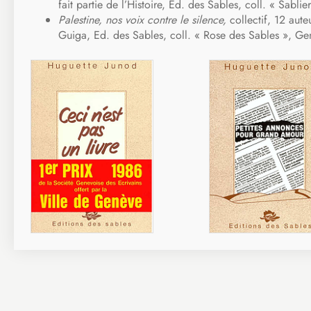
fait partie de l’Histoire, Ed. des Sables, coll. « Sabli
Palestine, nos voix contre le silence,
collectif, 12 aut
Guiga, Ed. des Sables, coll. « Rose des Sables », G