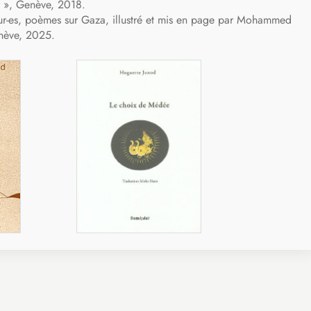
er », Genève, 2018.
eur-es, poèmes sur Gaza, illustré et mis en page par Mohammed
enève, 2025.