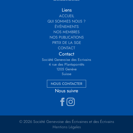
Liens
ACCUEIL
QUI SOMMES NOUS ?
ÉVÉNEMENTS
NOS MEMBRES
NOS PUBLICATIONS
PRTIX DE LA SGE
CONTACT
Contact
Société Genevoise des Ecrivains
4 rue des Plantaporrêts
1205 Genève
Suisse
NOUS CONTACTER
Nous suivre
© 2026 Société Genevoise des Écrivaines et des Écrivains
Mentions Légales