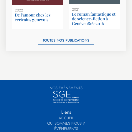
2021
2022
Le roman fantastique et
De l’amour chez les
de science-fiction à
écrivains genevois
Genève 1816-2016
TOUTES NOS PUBLICATIONS
NOS ÉVÉNEMENTS
Liens
ACCUEIL
QUI SOMMES NOUS ?
ÉVÉNEMENTS