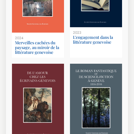
2023
L’engagement dans la
2024
littérature genevoise
Merveilles cachées du
paysage, au miroir de la
littérature genevoise