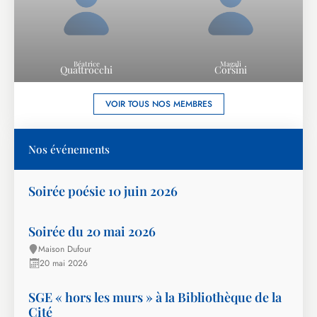
Béatrice
Magali
Quattrocchi
Corsini
VOIR TOUS NOS MEMBRES
Nos événements
Soirée poésie 10 juin 2026
Soirée du 20 mai 2026
Maison Dufour
20 mai 2026
SGE « hors les murs » à la Bibliothèque de la
Cité