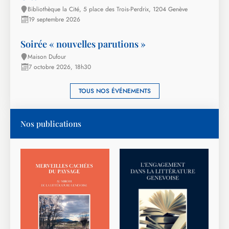
Bibliothèque la Cité, 5 place des Trois-Perdrix, 1204 Genève
19 septembre 2026
Soirée « nouvelles parutions »
Maison Dufour
7 octobre 2026, 18h30
TOUS NOS ÉVÉNEMENTS
Nos publications