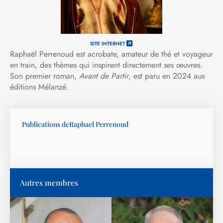
SITE INTERNET
Raphaël Perrenoud est acrobate, amateur de thé et voyageur
en train, des thèmes qui inspirent directement ses œuvres.
Son premier roman,
Avant de Partir
, est paru en 2024 aux
éditions Mélanzé.
Publications de
Raphael Perrenoud
Autres membres