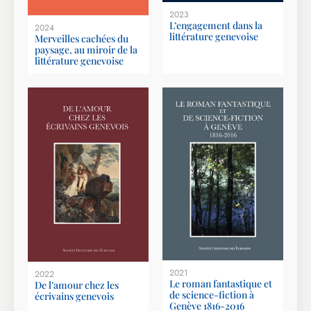
2023
L’engagement dans la
2024
littérature genevoise
Merveilles cachées du
paysage, au miroir de la
littérature genevoise
2021
2022
Le roman fantastique et
De l’amour chez les
de science-fiction à
écrivains genevois
Genève 1816-2016