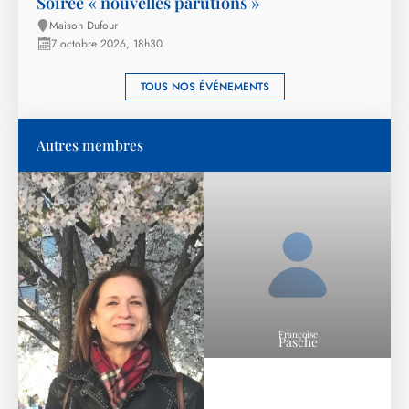
Soirée « nouvelles parutions »
Maison Dufour
7 octobre 2026, 18h30
TOUS NOS ÉVÉNEMENTS
Autres membres
Françoise
Pasche